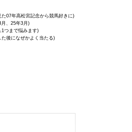
た07年高松宮記念から競馬好きに)
月、25年3月)
1つまで悩みます)
した後になぜかよく当たる)