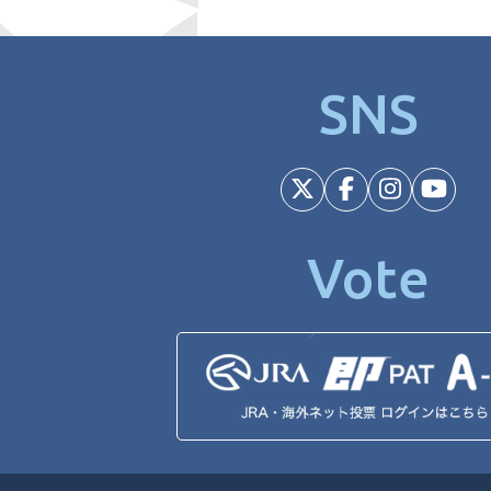
SNS
Vote