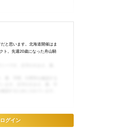
方だと思います。北海道開催はま
クト。先週20歳になった舟山騎
ダミーです。文字の大きさ、量、
さ、量、字間、行間等を確認する
ています。文字の大きさ、量、字
を確認するために入れています。
ログイン