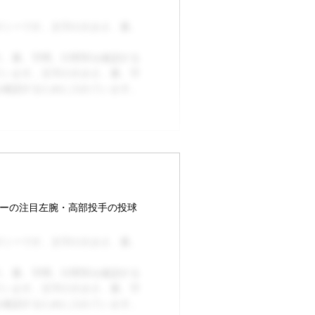
ダミーです。文字の大きさ、量、
さ、量、字間、行間等を確認する
ています。文字の大きさ、量、字
を確認するために入れています。
ァーの注目左腕・高部投手の投球
ダミーです。文字の大きさ、量、
さ、量、字間、行間等を確認する
ています。文字の大きさ、量、字
を確認するために入れています。