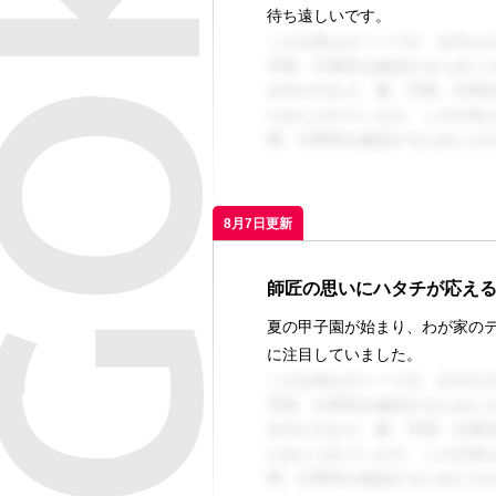
待ち遠しいです。
この文章はダミーです。文字の
字間、行間等を確認するために
文字の大きさ、量、字間、行間
ために入れています。この文章
間、行間等を確認するために入
8月7日更新
師匠の思いにハタチが応える
夏の甲子園が始まり、わが家のテ
に注目していました。
この文章はダミーです。文字の
字間、行間等を確認するために
文字の大きさ、量、字間、行間
ために入れています。この文章
間、行間等を確認するために入