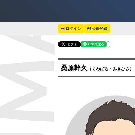
ログイン
会員登録
桑原幹久
（くわばら・みきひさ）