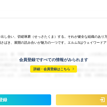
を出し合い、切磋琢磨（せっさたくま）する。それが健全な組織のあり
さばき、展開の読み合いが魅力の一つです。エルムSはウェイワードア
大きさ、量、字間、行間等を確認するために入れています。この文章は
会員登録ですべての情報がみられます
入れています。この文章はダミーです。
等を確認するために入れています。この文章はダミーです。文字の大き
詳細・会員登録はこちら
はダミーです。文字の大きさ、量、字間、行間等を確認するために入れ
れています。この文章はダミーです。文字の大きさ、量、字間、行間等
登録