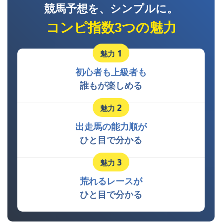
競馬予想を、シンプルに。
コンピ指数3つの魅力
地方競馬全場コンピ
1
魅力
よくあるお問い合わせ
初心者も上級者も
誰もが楽しめる
2
魅力
出走馬の能力順が
ひと目で分かる
3
魅力
荒れるレースが
ひと目で分かる