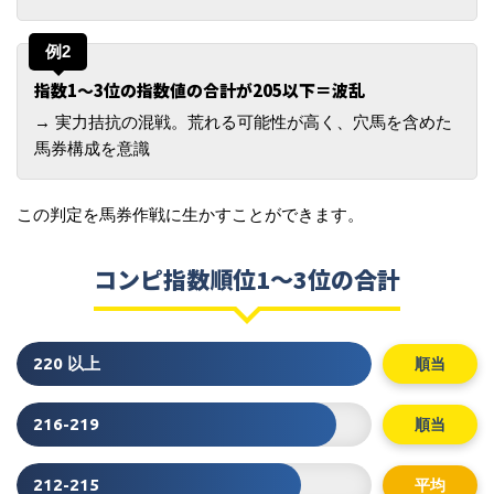
例2
指数1～3位の指数値の合計が205以下＝波乱
→ 実力拮抗の混戦。荒れる可能性が高く、穴馬を含めた
馬券構成を意識
この判定を馬券作戦に生かすことができます。
コンピ指数順位1〜3位の合計
220 以上
順当
216-219
順当
212-215
平均