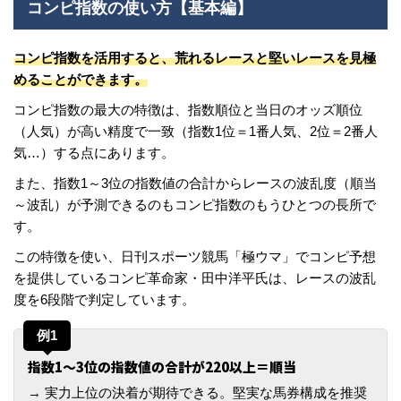
コンピ指数の使い方【基本編】
コンピ指数を活用すると、荒れるレースと堅いレースを見極
めることができます。
コンピ指数の最大の特徴は、指数順位と当日のオッズ順位
（人気）が高い精度で一致（指数1位＝1番人気、2位＝2番人
気…）する点にあります。
また、指数1～3位の指数値の合計からレースの波乱度（順当
～波乱）が予測できるのもコンピ指数のもうひとつの長所で
す。
この特徴を使い、日刊スポーツ競馬「極ウマ」でコンピ予想
を提供しているコンピ革命家・田中洋平氏は、レースの波乱
度を6段階で判定しています。
例1
指数1～3位の指数値の合計が220以上＝順当
→ 実力上位の決着が期待できる。堅実な馬券構成を推奨