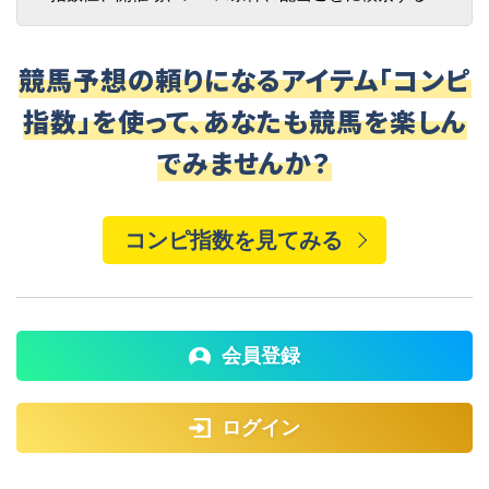
競馬予想の頼りになるアイテム「コンピ
指数」を使って、あなたも競馬を楽しん
でみませんか？
コンピ指数を見てみる
会員登録
ログイン