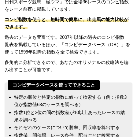
日刊スポーツ競馬「極ウマ」では全場36レースのコンピ指数
をレース前夜に掲載しています。
コンピ指数を使うと、短時間で簡単に、出走馬の能力比較が
できます。
過去のデータも豊富です。2007年以降の過去のコンピ指数一
覧表を掲載しているほか、「コンピデータベース（DB）」を
使って1999年以降の指数を全て検索できます。
多角的に分析できるので、あなたのオリジナルの攻略法を編
み出すことが可能です。
コンピデータベースを使ってできること
特定の順位と特定の指数に絞って検索する（例：指数3
位が指数値63のケースを調べる）
指数1位と2位の間の指数差が10以上あったレースの結
果を調べる
それぞれのケースについて勝率、回収率を算出する
指数値、開催場、レース条件、配当ごとに検索する