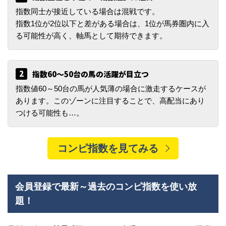
指数同士が接近している場合は混戦です。
指数1位が2位以下と差がある場合は、1位が馬券圏内に入
る可能性が高く、軸馬として期待できます。
2
指数60～50台の馬の活躍が目立つ
指数値60～50台の馬が人気薄の場合に激走するケースが
あります。このゾーンに注目することで、高配当にあり
つける可能性も…。
コンピ指数を見てみる
会員登録で最新～過去のコンピ指数を使い放
題！