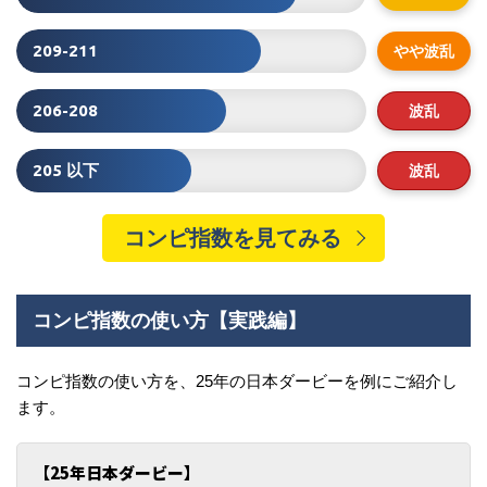
209-211
やや波乱
206-208
波乱
205 以下
波乱
コンピ指数を見てみる
コンピ指数の使い方【実践編】
コンピ指数の使い方を、25年の日本ダービーを例にご紹介し
ます。
【25年日本ダービー】